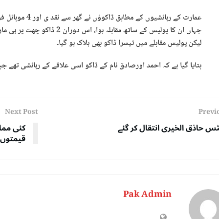
عمارت کے رہائشیوں
جہاں ان کا پولیس کے ساتھ مقابلہ
لیکن پولیس مقابلے میں تیسرا ڈاکو بھی ہلاک ہو گیا۔
بتایا گیا ہے کہ احمد اورصادق نام کے ڈاکو اسی علاقے کے رہائشی تھے 
Next Post
Previ
 حاذق الخیری انتقال کر گئے
کئی ممال
قیمتوں 
Pak Admin