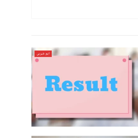
اہم خبریں