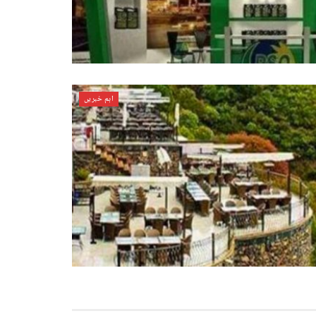
اہم خبریں