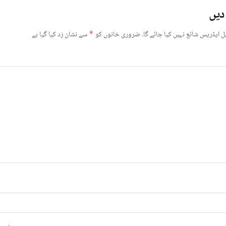
دیں
ل ایڈریس شائع نہیں کیا جائے گا۔
ضروری خانوں کو
*
سے نشان زد کیا گیا ہے