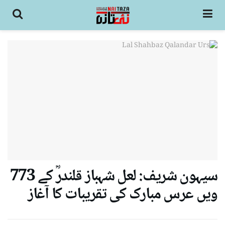
سیہون شریف: لعل شہباز قلندرؒ کے 773
ویں عرس مبارک کی تقریبات کا آغاز