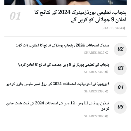
پنجاب، تعلیمی بورڈزمیٹرک 2024 کے نتائج کا
اعلان 9 جولائی کو کریں گے
3484 SHARES
میٹرک امتحانات 2024 ، پنجاب بورڈزکے نتائج کا اعلان، رزلٹ گزٹ
3027 SHARES
پنجاب کے تعلیمی بورڈز نے 9 ویں جماعت کے نتائج کا اعلان کردیا
2448 SHARES
لاہوربورڈ نے انٹرمیڈیٹ امتحانات 2024 کی رول نمبر سلپس جاری کر دیں
2395 SHARES
فیڈرل بورڈ نے 11 ویں ، 12 ویں کے امتحانات 2024 کی ڈیٹ شیٹ جاری
کر دی
2066 SHARES