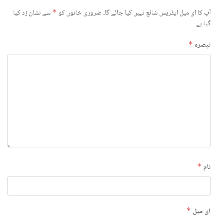
آپ کا ای میل ایڈریس شائع نہیں کیا جائے گا۔
ضروری خانوں کو
*
سے نشان زد کیا
گیا ہے
تبصرہ
*
نام
*
ای میل
*