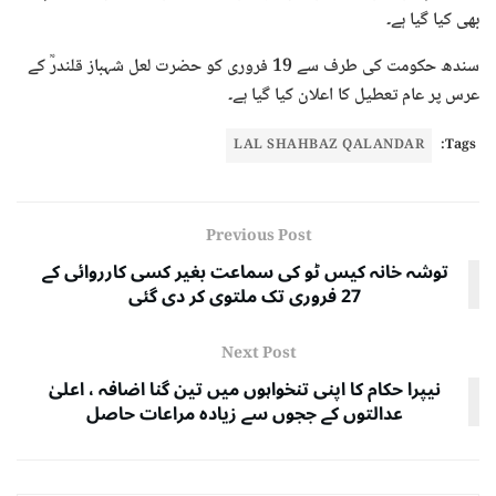
بھی کیا گیا ہے۔
سندھ حکومت کی طرف سے 19 فروری کو حضرت لعل شہباز قلندرؒ کے
عرس پر عام تعطیل کا اعلان کیا گیا ہے۔
LAL SHAHBAZ QALANDAR
Tags:
Previous Post
توشہ خانہ کیس ٹو کی سماعت بغیر کسی کارروائی کے
27 فروری تک ملتوی کر دی گئی
Next Post
نیپرا حکام کا اپنی تنخواہوں میں تین گنا اضافہ ، اعلیٰ
عدالتوں کے ججوں سے زیادہ مراعات حاصل