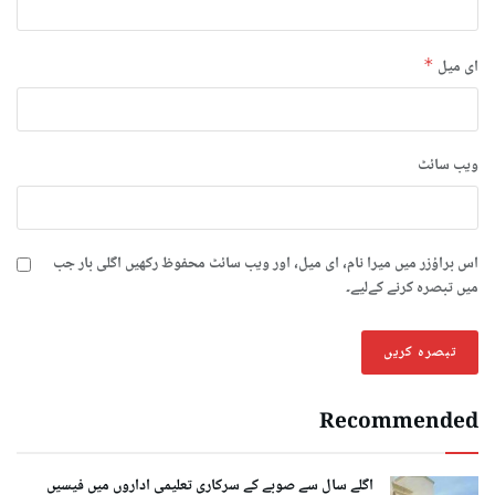
ای میل
*
ویب‌ سائٹ
اس براؤزر میں میرا نام، ای میل، اور ویب سائٹ محفوظ رکھیں اگلی بار جب
میں تبصرہ کرنے کےلیے۔
Recommended
اگلے سال سے صوبے کے سرکاری تعلیمی اداروں میں فیسیں