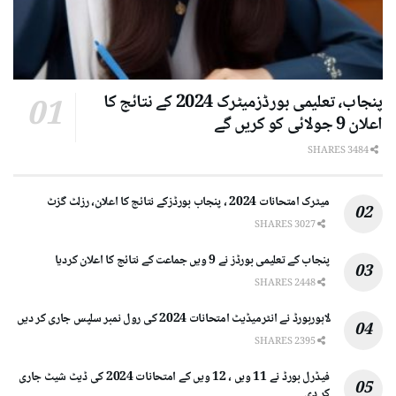
پنجاب، تعلیمی بورڈزمیٹرک 2024 کے نتائج کا
اعلان 9 جولائی کو کریں گے
3484 SHARES
میٹرک امتحانات 2024 ، پنجاب بورڈزکے نتائج کا اعلان، رزلٹ گزٹ
3027 SHARES
پنجاب کے تعلیمی بورڈز نے 9 ویں جماعت کے نتائج کا اعلان کردیا
2448 SHARES
لاہوربورڈ نے انٹرمیڈیٹ امتحانات 2024 کی رول نمبر سلپس جاری کر دیں
2395 SHARES
فیڈرل بورڈ نے 11 ویں ، 12 ویں کے امتحانات 2024 کی ڈیٹ شیٹ جاری
کر دی