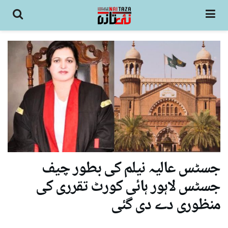
جسٹس عالیہ نیلم کی بطور چیف
جسٹس لاہور ہائی کورٹ تقرری کی
منظوری دے دی گئی