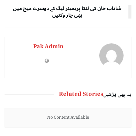
شاداب خان کی لنکا پریمیئر لیگ کے دوسرے میچ میں
بھی چار وکٹیں
Pak Admin
یہ بھی پڑھیں
Related Stories
No Content Available