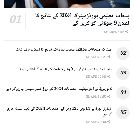
پنجاب، تعلیمی بورڈزمیٹرک 2024 کے نتائج کا
اعلان 9 جولائی کو کریں گے
3484 SHARES
میٹرک امتحانات 2024 ، پنجاب بورڈزکے نتائج کا اعلان، رزلٹ گزٹ
3027 SHARES
پنجاب کے تعلیمی بورڈز نے 9 ویں جماعت کے نتائج کا اعلان کردیا
2448 SHARES
لاہوربورڈ نے انٹرمیڈیٹ امتحانات 2024 کی رول نمبر سلپس جاری کر دیں
2395 SHARES
فیڈرل بورڈ نے 11 ویں ، 12 ویں کے امتحانات 2024 کی ڈیٹ شیٹ جاری
کر دی
2066 SHARES