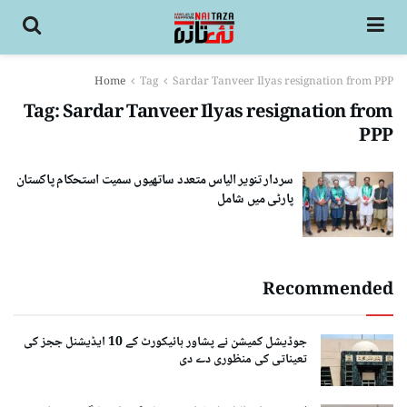
Home
Tag
Sardar Tanveer Ilyas resignation from PPP
Tag:
Sardar Tanveer Ilyas resignation from
PPP
سردار تنویر الیاس متعدد ساتھیوں سمیت استحکام پاکستان
پارٹی میں شامل
Recommended
جوڈیشل کمیشن نے پشاور ہائیکورٹ کے 10 ایڈیشنل ججز کی
تعیناتی کی منظوری دے دی