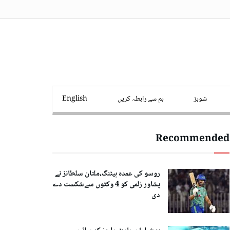
شوبز
ہم سے رابطہ کریں
English
Recommended
روسو کی عمدہ بیٹنگ،ملتان سلطانز نے
پشاور زلمی کو 4 وکٹوں سےشکست دے
دی