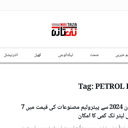
ہم خبریں
صحت
ٹیکنالوجی
کھیل
انٹرنیشنل
Tag:
PETROL 
یکم جون 2024 سے پیٹرولیم مصنوعات کی قیمت میں 7
 لیٹر تک کمی کا امکان