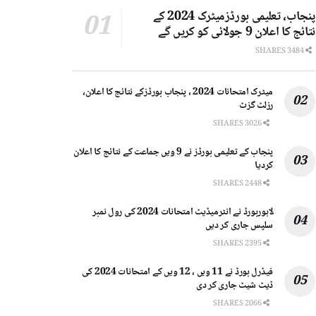
پنجاب، تعلیمی بورڈزمیٹرک 2024 کے
نتائج کا اعلان 9 جولائی کو کریں گے
3484 SHARES
میٹرک امتحانات 2024 ، پنجاب بورڈزکے نتائج کا اعلان،
رزلٹ گزٹ
3026 SHARES
پنجاب کے تعلیمی بورڈز نے 9 ویں جماعت کے نتائج کا اعلان
کردیا
2448 SHARES
لاہوربورڈ نے انٹرمیڈیٹ امتحانات 2024 کی رول نمبر
سلپس جاری کر دیں
2395 SHARES
فیڈرل بورڈ نے 11 ویں ، 12 ویں کے امتحانات 2024 کی
ڈیٹ شیٹ جاری کر دی
2066 SHARES