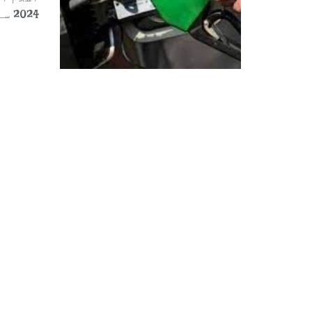
اسلام آ
2024 سے پیٹرول کی فی لیٹر قیمت میں 7 ...