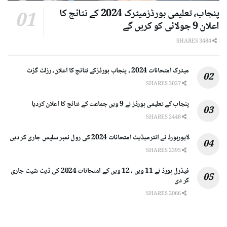
پنجاب، تعلیمی بورڈزمیٹرک 2024 کے نتائج کا
اعلان 9 جولائی کو کریں گے
3484 SHARES
میٹرک امتحانات 2024 ، پنجاب بورڈزکے نتائج کا اعلان، رزلٹ گزٹ
3027 SHARES
پنجاب کے تعلیمی بورڈز نے 9 ویں جماعت کے نتائج کا اعلان کردیا
2448 SHARES
لاہوربورڈ نے انٹرمیڈیٹ امتحانات 2024 کی رول نمبر سلپس جاری کر دیں
2395 SHARES
فیڈرل بورڈ نے 11 ویں ، 12 ویں کے امتحانات 2024 کی ڈیٹ شیٹ جاری
کر دی
2066 SHARES