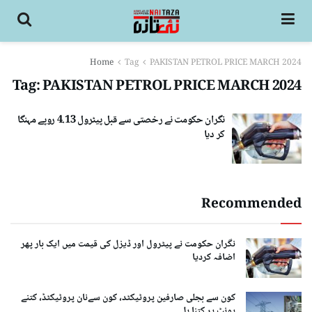
Home
Tag
PAKISTAN PETROL PRICE MARCH 2024
Tag:
PAKISTAN PETROL PRICE MARCH 2024
نگران حکومت نے رخصتی سے قبل پیٹرول 4.13 روپے مہنگا
کر دیا
Recommended
نگران حکومت نے پیٹرول اور ڈیزل کی قیمت میں ایک بار پھر
اضافہ کردیا
کون سے بجلی صارفین پروٹیکٹد، کون سےنان پروٹیکٹڈ، کتنے
یونٹ پر کتنا بل