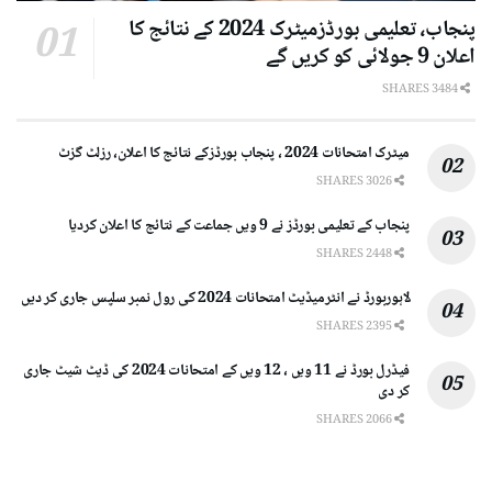
پنجاب، تعلیمی بورڈزمیٹرک 2024 کے نتائج کا
اعلان 9 جولائی کو کریں گے
3484 SHARES
میٹرک امتحانات 2024 ، پنجاب بورڈزکے نتائج کا اعلان، رزلٹ گزٹ
3026 SHARES
پنجاب کے تعلیمی بورڈز نے 9 ویں جماعت کے نتائج کا اعلان کردیا
2448 SHARES
لاہوربورڈ نے انٹرمیڈیٹ امتحانات 2024 کی رول نمبر سلپس جاری کر دیں
2395 SHARES
فیڈرل بورڈ نے 11 ویں ، 12 ویں کے امتحانات 2024 کی ڈیٹ شیٹ جاری
کر دی
2066 SHARES