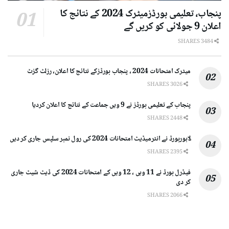
پنجاب، تعلیمی بورڈزمیٹرک 2024 کے نتائج کا
اعلان 9 جولائی کو کریں گے
3484 SHARES
میٹرک امتحانات 2024 ، پنجاب بورڈزکے نتائج کا اعلان، رزلٹ گزٹ
3026 SHARES
پنجاب کے تعلیمی بورڈز نے 9 ویں جماعت کے نتائج کا اعلان کردیا
2448 SHARES
لاہوربورڈ نے انٹرمیڈیٹ امتحانات 2024 کی رول نمبر سلپس جاری کر دیں
2395 SHARES
فیڈرل بورڈ نے 11 ویں ، 12 ویں کے امتحانات 2024 کی ڈیٹ شیٹ جاری
کر دی
2066 SHARES