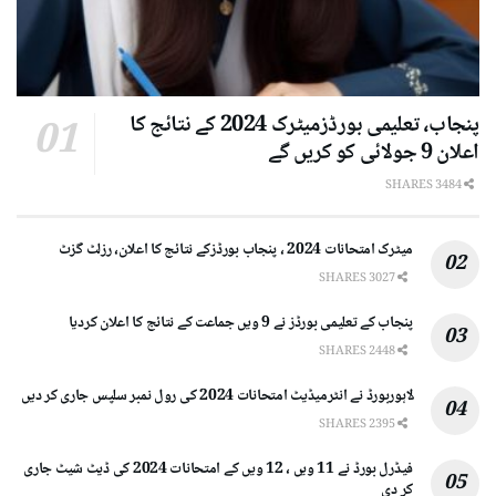
پنجاب، تعلیمی بورڈزمیٹرک 2024 کے نتائج کا
اعلان 9 جولائی کو کریں گے
3484 SHARES
میٹرک امتحانات 2024 ، پنجاب بورڈزکے نتائج کا اعلان، رزلٹ گزٹ
3027 SHARES
پنجاب کے تعلیمی بورڈز نے 9 ویں جماعت کے نتائج کا اعلان کردیا
2448 SHARES
لاہوربورڈ نے انٹرمیڈیٹ امتحانات 2024 کی رول نمبر سلپس جاری کر دیں
2395 SHARES
فیڈرل بورڈ نے 11 ویں ، 12 ویں کے امتحانات 2024 کی ڈیٹ شیٹ جاری
کر دی