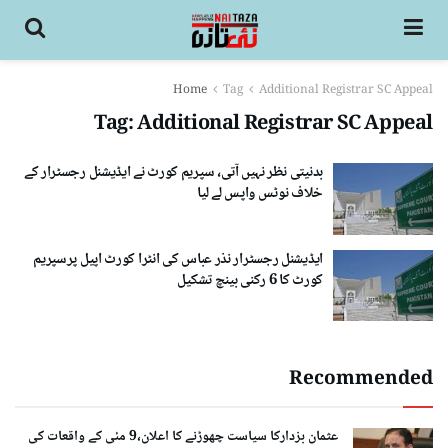
Home
Tag
Additional Registrar SC Appeal
Tag:
Additional Registrar SC Appeal
بدنیتی نظر نہیں آتی، سپریم کورٹ نے ایڈیشنل رجسٹرار کے
خلاف نوٹس واپس لے لیا
ایڈیشنل رجسٹرار نذر عباس کی انٹرا کورٹ اپیل پرسپریم
کورٹ کا 6 رکنی بینچ تشکیل
Recommended
عثمان بزدارکا سیاست چھوڑنے کا اعلان،9 مئی کے واقعات کی