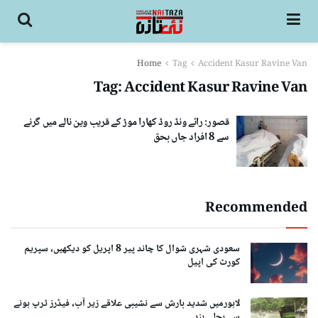
Home
Tag
Accident Kasur Ravine Van
Tag:
Accident Kasur Ravine Van
قصور: رائے ونڈ روڈ کھارا موڑ کے قریب وین نالے میں گرنے
سے 8 افراد جاں بحق
Recommended
سعودی شہری شوال کا چاند پیر 8 اپریل کو دیکھیں، سپریم
کورٹ کی اپیل
لاہورمیں شدید بارش سے نشیبی علاقے زیر آب، فیڈرز ٹرپ ہونے
سے بجلی بند