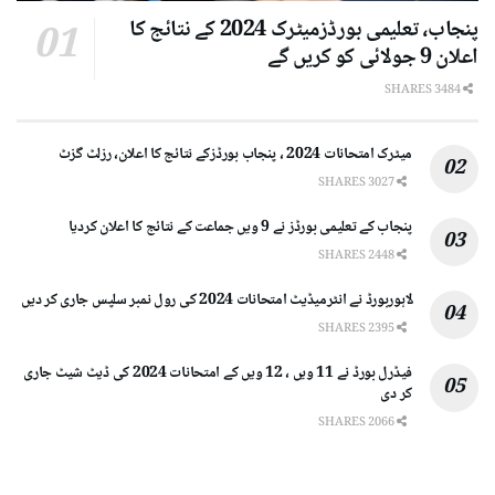
پنجاب، تعلیمی بورڈزمیٹرک 2024 کے نتائج کا
اعلان 9 جولائی کو کریں گے
3484 SHARES
میٹرک امتحانات 2024 ، پنجاب بورڈزکے نتائج کا اعلان، رزلٹ گزٹ
3027 SHARES
پنجاب کے تعلیمی بورڈز نے 9 ویں جماعت کے نتائج کا اعلان کردیا
2448 SHARES
لاہوربورڈ نے انٹرمیڈیٹ امتحانات 2024 کی رول نمبر سلپس جاری کر دیں
2395 SHARES
فیڈرل بورڈ نے 11 ویں ، 12 ویں کے امتحانات 2024 کی ڈیٹ شیٹ جاری
کر دی
2066 SHARES