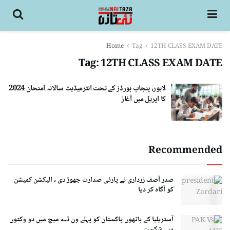
Home
Tag
12TH CLASS EXAM DATE
Tag:
12TH CLASS EXAM DATE
لاہور، پنجاب بورڈز کے تحت انٹرمیڈیٹ سالانہ امتحان 2024
کا اپریل میں آغاز
Recommended
صدر آصف زرداری نے پارٹی صدارت چھوڑ دی ، الیکشن کمیشن
کو آگاہ کر دیا
آسٹریلیا کے ہاتھوں پاکستان کو پہلے ون ڈے میچ میں دو وکٹوں
سے شکست