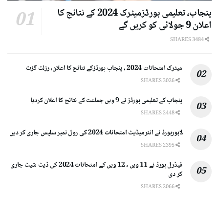
پنجاب، تعلیمی بورڈزمیٹرک 2024 کے نتائج کا
اعلان 9 جولائی کو کریں گے
3484 SHARES
میٹرک امتحانات 2024 ، پنجاب بورڈزکے نتائج کا اعلان، رزلٹ گزٹ
3026 SHARES
پنجاب کے تعلیمی بورڈز نے 9 ویں جماعت کے نتائج کا اعلان کردیا
2448 SHARES
لاہوربورڈ نے انٹرمیڈیٹ امتحانات 2024 کی رول نمبر سلپس جاری کر دیں
2395 SHARES
فیڈرل بورڈ نے 11 ویں ، 12 ویں کے امتحانات 2024 کی ڈیٹ شیٹ جاری
کر دی
2066 SHARES