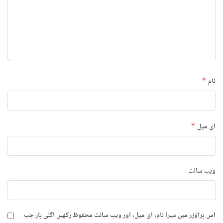
نام
*
ای میل
*
ویب‌ سائٹ
اس براؤزر میں میرا نام، ای میل، اور ویب سائٹ محفوظ رکھیں اگلی بار جب