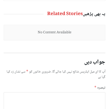
یہ بھی پڑھیں
Related Stories
No Content Available
جواب دیں
آپ کا ای میل ایڈریس شائع نہیں کیا جائے گا۔
ضروری خانوں کو
*
سے نشان زد کیا
گیا ہے
تبصرہ
*