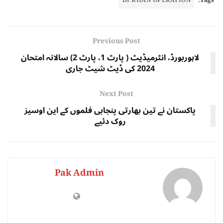
DI KHAN OPERATION
Tags:
Previous Post
لاہوربورڈ، انٹرمیڈیٹ ( پارٹ 1، پارٹ 2) سالانہ امتحان
2024 کی ڈیٹ شیٹ جاری
Next Post
پاکستان نے تین بھارتی پنجابی فلموں کے این اوسیز
روک دئیے
Pak Admin