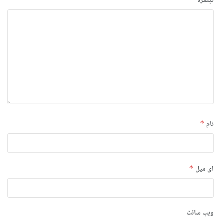
تبصرہ
نام
*
ای میل
*
ویب‌ سائٹ