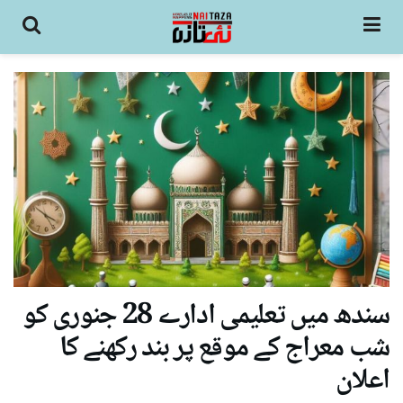
سندھ میں تعلیمی ادارے 28 جنوری کو
شب معراج کے موقع پر بند رکھنے کا
اعلان