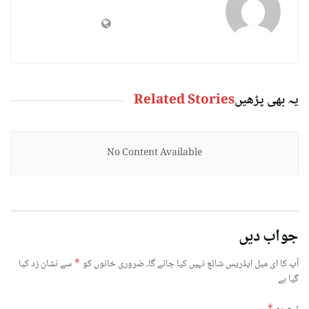
یہ بھی پڑھیں
Related Stories
No Content Available
جواب دیں
آپ کا ای میل ایڈریس شائع نہیں کیا جائے گا۔
ضروری خانوں کو
*
سے نشان زد کیا
گیا ہے
*