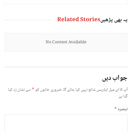
یہ بھی پڑھیں
Related Stories
No Content Available
جواب دیں
آپ کا ای میل ایڈریس شائع نہیں کیا جائے گا۔
ضروری خانوں کو
*
سے نشان زد کیا
گیا ہے
تبصرہ
*