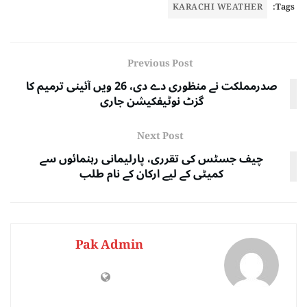
KARACHI WEATHER
Tags:
Previous Post
صدرمملکت نے منظوری دے دی، 26 ویں آئینی ترمیم کا
گزٹ نوٹیفکیشن جاری
Next Post
چیف جسٹس کی تقرری، پارلیمانی رہنمائوں سے
کمیٹی کے لیے ارکان کے نام طلب
Pak Admin