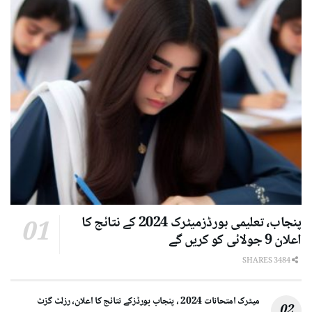
پنجاب، تعلیمی بورڈزمیٹرک 2024 کے نتائج کا
اعلان 9 جولائی کو کریں گے
3484 SHARES
میٹرک امتحانات 2024 ، پنجاب بورڈزکے نتائج کا اعلان، رزلٹ گزٹ